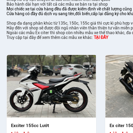
Bảo hành dài hạn với tất cả các mẫu xe bán ra tại shop
Mọi chiếc xe tại cửa hàng đều đã được kiểm định về chất lượng cũng 
Cửa hàng có đầy đủ dịch vụ sang tên,đổi biển,cấp lại đăng ký cho kh
Shop đa dạng phân khúc từ 135c, 150c, 155c giá thì cực kì phù hợp 
Hãy đến với shop sẽ được đội ngũ nhân viên thân thiện tư vấn miễn
Ngoài các mẫu Ex citer thì shop còn nhiều mẫu xe thể thao khác, đa
Truy cập tại đây để xem thêm các mẫu xe khác:
TẠI ĐÂY
Exciter 155cc Lướt
Ex citer 15