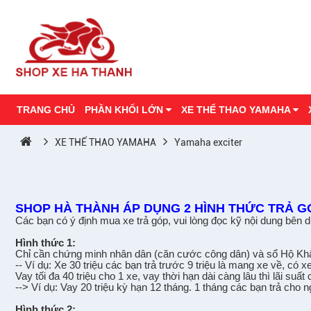
TRANG CHỦ
PHẦN KHỐI LỚN
XE THỂ THAO YAMAHA
XE THỂ THAO YAMAHA
Yamaha exciter
SHOP HÀ THÀNH ÁP D
Ụ
NG 2 HÌNH TH
Ứ
C TR
Ả
GÓ
Các b
ạ
n có ý đ
ị
nh mua xe tr
ả
góp, vui lòng đ
ọ
c k
ỹ
n
ộ
i dung bên 
Hình th
ứ
c 1:
Ch
ỉ
c
ầ
n ch
ứ
ng minh nhân dân (căn cư
ớ
c công dân) và s
ổ
H
ộ
Kh
-- Ví d
ụ
: Xe 30 tri
ệ
u các b
ạ
n tr
ả
tr
ư
ớ
c 9 tri
ệ
u là mang xe v
ề
, có xe
Vay t
ố
i
đa 40 tri
ệ
u cho 1 xe, vay th
ờ
i h
ạ
n dài càng lâu thì lãi su
ấ
t 
--> Ví d
ụ
: Vay 20 tri
ệ
u k
ỳ
h
ạ
n 12 tháng. 1 tháng các b
ạ
n tr
ả
cho n
Hình th
ứ
c 2: