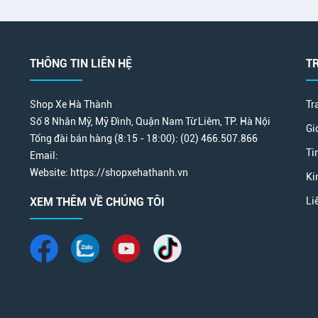
THÔNG TIN LIÊN HỆ
T
Shop Xe Hà Thành
Tr
Số 8 Nhân Mỹ, Mỹ Đình, Quận Nam Từ Liêm, TP. Hà Nội
Gi
Tổng đài bán hàng (8:15 - 18:00): (02) 466.507.866
Ti
Email:
Website: https://shopxehathanh.vn
Ki
XEM THÊM VỀ CHÚNG TÔI
Li