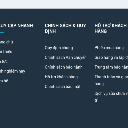
RUY CẬP NHANH
CHÍNH SÁCH & QUY
HỖ TRỢ KHÁCH
ĐỊNH
HÀNG
ang chủ
Quy định chung
Phiếu mua hàng
ới thiệu
Chính sách Vận chuyển
Giao hàng và lắp đ
n tức
Chính sách bảo hành
Trung tâm bảo hà
nh nghiệm hay
Hỗ trợ khách hàng
Thanh toán và gia
ên hệ
hàng
Chính sách bảo mật
Dịch vụ sửa chữa 
trì