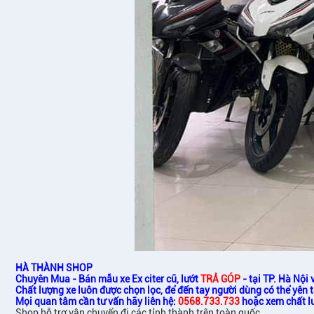
HÀ THÀNH SHOP
Chuyên Mua - Bán mẫu xe Ex citer cũ, lướt
TRẢ GÓP
- tại TP. Hà Nội
Chất lượng xe luôn được chọn lọc, để đến tay người dùng có thể yên 
Mọi quan tâm cần tư vấn hãy liên hệ:
0568.733.733
hoặc xem chất lư
Shop hỗ trợ vận chuyển đi các tỉnh thành trên toàn quốc