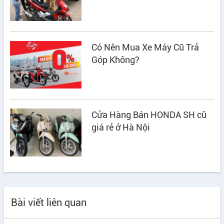
Có Nên Mua Xe Máy Cũ Trả
Góp Không?
Cửa Hàng Bán HONDA SH cũ
giá rẻ ở Hà Nội
Bài viết liên quan