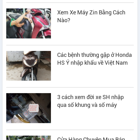
Xem Xe Máy Zin Bằng Cách
Nào?
Các bệnh thường gặp ở Honda
HS Ý nhập khẩu về Việt Nam
3 cách xem đời xe SH nhập
qua số khung và số máy
Cửa Hàng Chuyên Mua Bán,