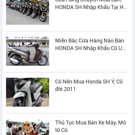
HONDA SH Nhập Khẩu Tại Hà
Nội
Miền Bắc Cửa Hàng Nào Bán
HONDA SH Nhập Khẩu Cũ UY
TÍN?
Có Nên Mua Honda SH Ý, Cũ
đời 2011
Thủ Tục Mua Bán Xe Máy, Mô
tô Cũ