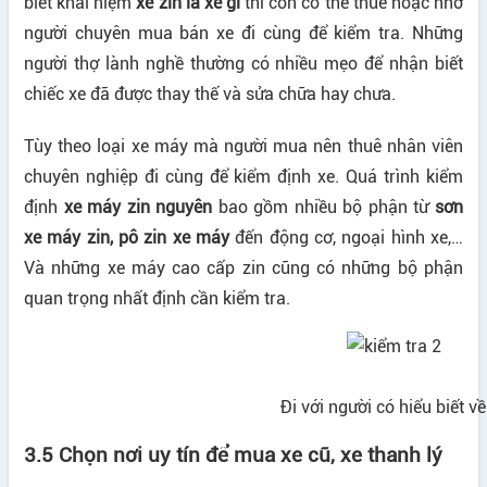
biết khái niệm
xe zin là xe gì
thì còn có thể thuê hoặc nhờ
người chuyên mua bán xe đi cùng để kiểm tra. Những
người thợ lành nghề thường có nhiều mẹo để nhận biết
chiếc xe đã được thay thế và sửa chữa hay chưa.
Tùy theo loại xe máy mà người mua nên thuê nhân viên
chuyên nghiệp đi cùng để kiểm định xe. Quá trình kiểm
định
xe máy zin nguyên
bao gồm nhiều bộ phận từ
sơn
xe máy zin, pô zin xe máy
đến động cơ, ngoại hình xe,…
Và những xe máy cao cấp zin cũng có những bộ phận
quan trọng nhất định cần kiểm tra.
Đi với người có hiểu biết về
3.5 Chọn nơi uy tín để mua xe cũ, xe thanh lý