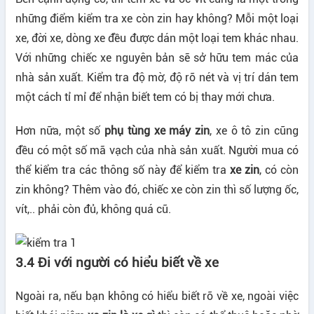
những điểm kiểm tra xe còn zin hay không? Mỗi một loại
xe, đời xe, dòng xe đều được dán một loại tem khác nhau.
Với những chiếc xe nguyên bản sẽ sở hữu tem mác của
nhà sản xuất. Kiểm tra độ mờ, độ rõ nét và vị trí dán tem
một cách tỉ mỉ để nhận biết tem có bị thay mới chưa.
Hơn nữa, một số
phụ tùng xe máy zin
, xe ô tô zin cũng
đều có một số mã vạch của nhà sản xuất. Người mua có
thể kiểm tra các thông số này để kiểm tra
xe zin
, có còn
zin không? Thêm vào đó, chiếc xe còn zin thì số lượng ốc,
vít,.. phải còn đủ, không quá cũ.
3.4 Đi với người có hiểu biết về xe
Ngoài ra, nếu bạn không có hiểu biết rõ về xe, ngoài việc