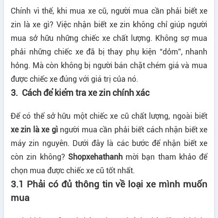
Chính vì thế, khi mua xe cũ, người mua cần phải biết xe
zin là xe gì? Việc nhận biết xe zin không chỉ giúp người
mua sở hữu những chiếc xe chất lượng. Không sợ mua
phải những chiếc xe đã bị thay phụ kiện “dỏm”, nhanh
hỏng. Mà còn không bị người bán chặt chém giá và mua
được chiếc xe đúng với giá trị của nó.
3. Cách để kiểm tra xe zin chính xác
Để có thể sở hữu một chiếc xe cũ chất lượng, ngoài biết
xe zin là xe gì
người mua cần phải biết cách nhận biết xe
máy zin nguyên. Dưới đây là các bước để nhận biết xe
còn zin không?
Shopxehathanh
mời bạn tham khảo để
chọn mua được chiếc xe cũ tốt nhất.
3.1 Phải có đủ thông tin về loại xe mình muốn
mua