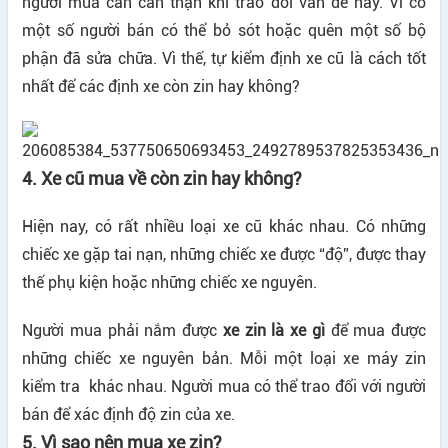
người mua cần cẩn thận khi trao đổi vấn đề này. Vì có
một số người bán có thể bỏ sót hoặc quên một số bộ
phận đã sửa chữa. Vì thế, tự kiểm định xe cũ là cách tốt
nhất để các định xe còn zin hay không?
4. Xe cũ mua về còn zin hay không?
Hiện nay, có rất nhiều loại xe cũ khác nhau. Có những
chiếc xe gặp tai nạn, những chiếc xe được “độ”, được thay
thế phụ kiện hoặc những chiếc xe nguyên.
Người mua phải nắm được
xe zin là xe gì
để mua được
những chiếc xe nguyên bản. Mỗi một loại xe máy zin
kiểm tra khác nhau. Người mua có thể trao đổi với người
bán để xác định độ zin của xe.
5. Vì sao nên mua xe zin?