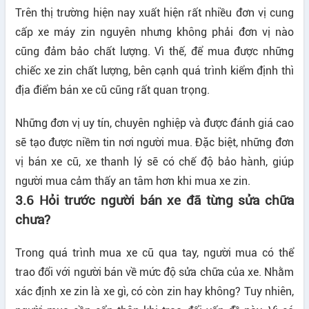
Trên thị trường hiện nay xuất hiện rất nhiều đơn vị cung
cấp xe máy zin nguyên nhưng không phải đơn vị nào
cũng đảm bảo chất lượng. Vì thế, để mua được những
chiếc xe zin chất lượng, bên cạnh quá trình kiểm định thì
địa điểm bán xe cũ cũng rất quan trọng.
Những đơn vị uy tín, chuyên nghiệp và được đánh giá cao
sẽ tạo được niềm tin nơi người mua. Đặc biệt, những đơn
vị bán xe cũ, xe thanh lý sẽ có chế độ bảo hành, giúp
người mua cảm thấy an tâm hơn khi mua xe zin.
3.6 Hỏi trước người bán xe đã từng sửa chữa
chưa?
Trong quá trình mua xe cũ qua tay, người mua có thể
trao đổi với người bán về mức độ sửa chữa của xe. Nhằm
xác định xe zin là xe gì, có còn zin hay không? Tuy nhiên,