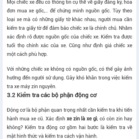
Mọi chiếc xe đều có thông tin cụ thể về giấy đăng ký, hóa
đơn mua xe gốc,… để chứng minh nguồn gốc. Tùy theo
loại xe mà có những giấy tờ khác nhau, người mua cần
kiểm tra giấy tờ để đảm bảo chiếc xe là chính chủ. Nhằm
xác định rõ được nguồn gốc của chiếc xe. Kiểm tra được
tuổi thọ chính xác của xe. Cũng như định giá chiếc xe
một cách phù hợp.
Với những chiếc xe không có nguồn gốc, có thể gây ảnh
hưởng đến người sử dụng. Gây khó khăn trong việc kiểm
tra xe máy zin nguyên.
3.2 Kiểm tra các bộ phận động cơ
Động cơ là bộ phận quan trọng nhất cần kiểm tra khi tiến
hành mua xe cũ. Xác định
xe zin là xe gì
, có còn zin hay
không? Kiểm tra động cơ gồm hai bước là kiểm tra về
mặt hình thức và kiểm tra cách vận hành.