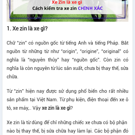
1. Xe zin là xe gì?
Chữ “zin” có nguồn gốc từ tiếng Anh và tiếng Pháp. Bắt
nguồn từ những từ như “origin”, “origine”, “original” có
nghĩa là “nguyên thủy” hay “nguồn gốc”. Còn zin có
nghĩa là còn nguyên từ lúc sản xuất, chưa bị thay thế, sửa
chữa.
Từ “zin” hiện nay được sử dụng phổ biến cho rất nhiều
sản phẩm tại Việt Nam. Từ phụ kiện, điện thoại đến xe ô
tô, xe máy,.. Vậy
xe zin là xe gì
?
Xe zin là từ dùng để chỉ những chiếc xe chưa có bộ phận
nào bị thay thế, bị sửa chữa hay làm lại. Các bộ phận đó