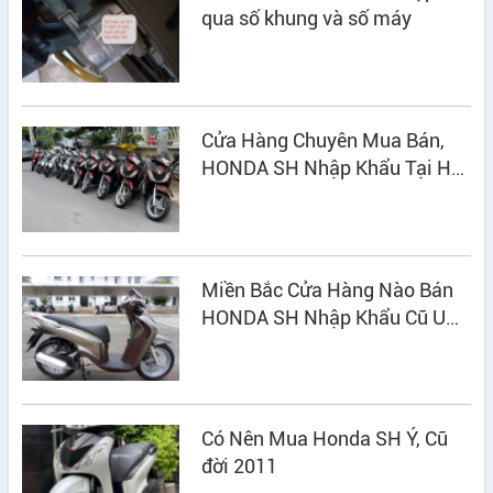
qua số khung và số máy
Cửa Hàng Chuyên Mua Bán,
HONDA SH Nhập Khẩu Tại Hà
Nội
Miền Bắc Cửa Hàng Nào Bán
HONDA SH Nhập Khẩu Cũ UY
TÍN?
Có Nên Mua Honda SH Ý, Cũ
đời 2011