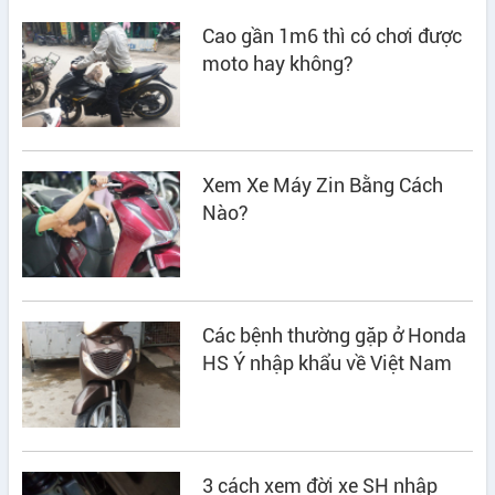
Cao gần 1m6 thì có chơi được
moto hay không?
Xem Xe Máy Zin Bằng Cách
Nào?
Các bệnh thường gặp ở Honda
HS Ý nhập khẩu về Việt Nam
3 cách xem đời xe SH nhập