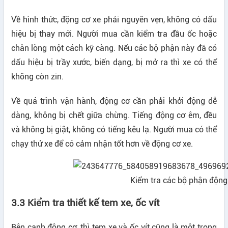
Về hình thức, động cơ xe phải nguyên vẹn, không có dấu
hiệu bị thay mới. Người mua cần kiểm tra đầu ốc hoặc
chân lòng một cách kỹ càng. Nếu các bộ phận này đã có
dấu hiệu bị trầy xước, biến dạng, bị mở ra thì xe có thể
không còn zin.
Về quá trình vận hành, động cơ cần phải khởi động dễ
dàng, không bị chết giữa chừng. Tiếng động cơ êm, đều
và không bị giật, không có tiếng kêu lạ. Người mua có thể
chạy thử xe để có cảm nhận tốt hơn về động cơ xe.
Kiểm tra các bộ phận động
3.3 Kiểm tra thiết kế tem xe, ốc vít
Bên cạnh động cơ, thì tem xe và ốc vít cũng là một trong