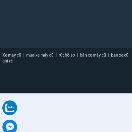
Xe máy cũ
|
mua xe máy cũ
|
rút hồ sơ
|
bán xe máy cũ
|
bán xe cũ
giá rẻ