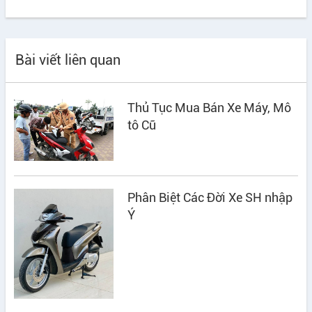
Bài viết liên quan
Thủ Tục Mua Bán Xe Máy, Mô
tô Cũ
Phân Biệt Các Đời Xe SH nhập
Ý