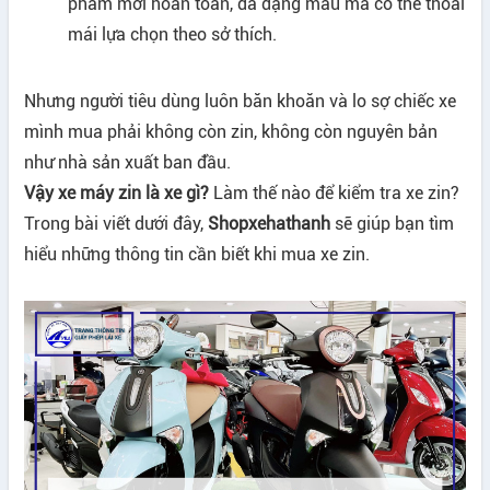
phẩm mới hoàn toàn, đa dạng mẫu mã có thể thoải
mái lựa chọn theo sở thích.
Nhưng người tiêu dùng luôn băn khoăn và lo sợ chiếc xe
mình mua phải không còn zin, không còn nguyên bản
như nhà sản xuất ban đầu.
Vậy xe máy zin là xe gì?
Làm thế nào để kiểm tra xe zin?
Trong bài viết dưới đây,
Shopxehathanh
sẽ giúp bạn tìm
hiểu những thông tin cần biết khi mua xe zin.