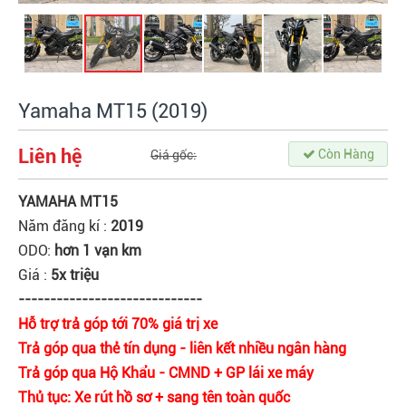
Yamaha MT15 (2019)
Liên hệ
Còn Hàng
Giá gốc:
YAMAHA MT15
Năm đăng kí :
2019
ODO:
hơn 1 vạn km
Giá :
5x triệu
-----------------------------
Hỗ trợ trả góp tới 70% giá trị xe
Trả góp qua thẻ tín dụng - liên kết nhiều ngân hàng
Trả góp qua Hộ Khẩu - CMND + GP lái xe máy
Thủ tục: Xe rút hồ sơ + sang tên toàn quốc