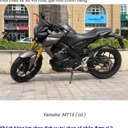
một mẫu xe so với mức giá mới chính hãng
Yamaha MT15 ( cũ )