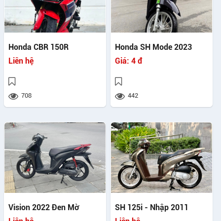
Honda CBR 150R
Honda SH Mode 2023
Liên hệ
Giá:
4 đ
708
442
Vision 2022 Đen Mờ
SH 125i - Nhập 2011