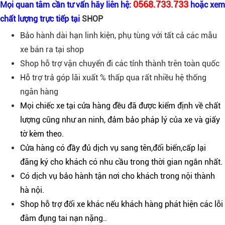
0568.733.733
Mọi quan tâm cần tư vấn hãy liên hệ:
hoặc xem
chất lượng trực tiếp tại
SHOP
Bảo hành dài hạn linh kiện, phụ tùng với tất cả các mẫu
xe bán ra tại shop
Shop hỗ trợ vận chuyển đi các tỉnh thành trên toàn quốc
Hỗ trợ trả góp lãi xuất % thấp qua rất nhiều hệ thống
ngân hàng
Mọi chiếc xe tại cửa hàng đều đã được kiểm định về chất
lượng cũng như an ninh, đảm bảo pháp lý của xe và giấy
tờ kèm theo.
Cửa hàng có đầy đủ dịch vụ sang tên,đổi biển,cấp lại
đăng ký cho khách có nhu cầu trong thời gian ngắn nhất.
Có dịch vụ bảo hành tận nơi cho khách trong nội thành
hà nội.
Shop hỗ trợ đổi xe khác nếu khách hàng phát hiện các lỗi
đâm đụng tai nạn nặng..