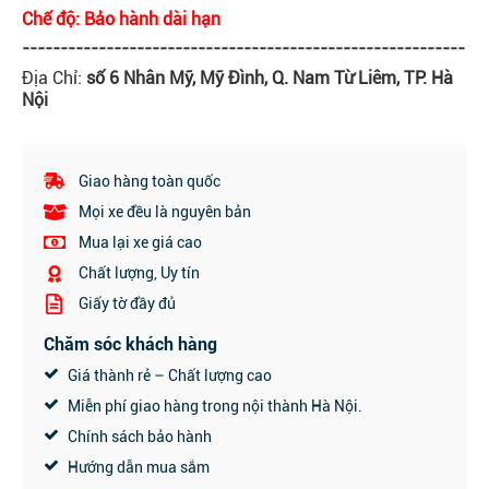
Chế độ: Bảo hành dài hạn
----------------------------------------------------------
Địa Chỉ:
số 6 Nhân Mỹ, Mỹ Đình, Q. Nam Từ Liêm, TP. Hà
Nội
Giao hàng toàn quốc
Mọi xe đều là nguyên bản
Mua lại xe giá cao
Chất lượng, Uy tín
Giấy tờ đầy đủ
Chăm sóc khách hàng
Giá thành rẻ – Chất lượng cao
Miễn phí giao hàng trong nội thành Hà Nội.
Chính sách bảo hành
Hướng dẫn mua sắm