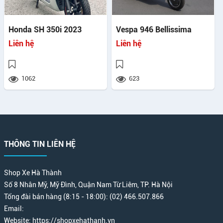
Honda SH 350i 2023
Vespa 946 Bellissima
Liên hệ
Liên hệ
1062
623
THÔNG TIN LIÊN HỆ
Shop Xe Hà Thành
Số 8 Nhân Mỹ, Mỹ Đình, Quận Nam Từ Liêm, TP. Hà Nội
Tổng đài bán hàng (8:15 - 18:00): (02) 466.507.866
Email:
Website: https://shopxehathanh.vn