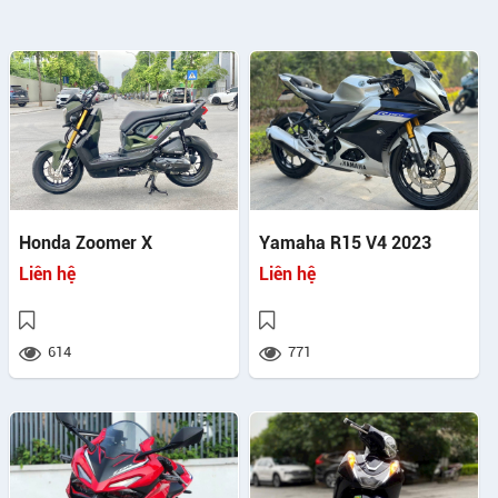
Honda Zoomer X
Yamaha R15 V4 2023
Liên hệ
Liên hệ
614
771