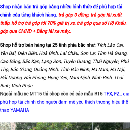
Shop nhận bán trả góp bằng nhiều hình thức để phù hợp tài
chính của từng khách hàng.
trả góp 0 đồng, trả góp lãi xuất
thấp, hỗ trợ trả góp tới 70% giá trị xe, trả góp qua sổ Hộ Khẩu,
góp qua CMND + Bằng lái xe máy..
Shop hỗ trợ bán hàng tại
25
tỉnh phía bắc như
:
Tỉnh
Lào Cai,
Yên Bái, Điện Biên, Hoà Bình, Lai Châu, Sơn La; Tỉnh Hà Giang,
Cao Bằng, Bắc Kạn, Lạng Sơn, Tuyên Quang, Thái Nguyên, Phú
Thọ, Bắc Giang, Quảng Ninh; Tỉnh Bắc Ninh, Hà Nam, Hà Nội,
Hải Dương, Hải Phòng, Hưng Yên, Nam Định, Ninh Bình, Thái
Bình, Vĩnh Phúc.
Ngoài mẫu xe MT15
thì shop còn có các mẫu
R15
TFX, FZ..
giá
phù hợp tài chính cho người đam mê yêu thích thương hiệu thể
thao YAMAHA