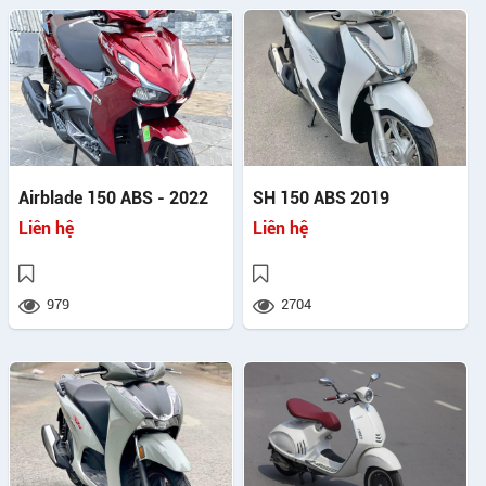
Airblade 150 ABS - 2022
SH 150 ABS 2019
Liên hệ
Liên hệ
979
2704