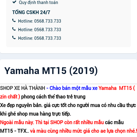
Quy định thanh toán
TỔNG CSKH 24/7
Hotline: 0568.733.733
Hotline: 0568.733.733
Hotline: 0568.733.733
Yamaha MT15 (2019)
SHOP XE HÀ THÀNH
- Chào bán một mẫu xe
Yamaha MT15 (
zin chất )
phong cách thể thao trẻ trung
Xe đẹp nguyên bản. giá cực tốt cho người mua có nhu cầu thực
khi ghé shop mua hàng trực tiếp.
Ngoài mẫu này. Thì tại SHOP còn rất nhiều mẫu
các mẫu
MT15 - TFX..
và màu cùng nhiều mức giá cho ae lựa chọn nhé.!