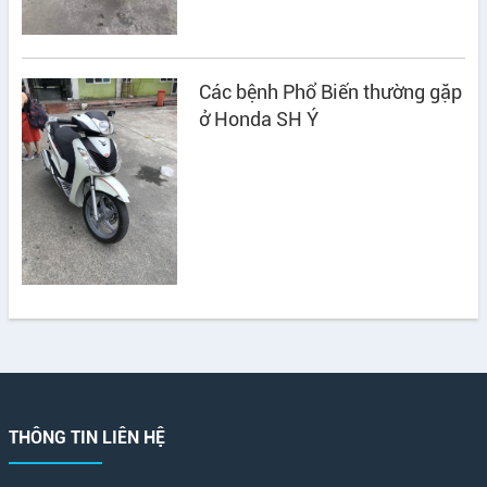
Các bệnh Phổ Biến thường gặp
ở Honda SH Ý
THÔNG TIN LIÊN HỆ