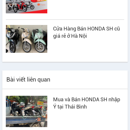
Cửa Hàng Bán HONDA SH cũ
giá rẻ ở Hà Nội
Bài viết liên quan
Mua và Bán HONDA SH nhập
Ý tại Thái Bình