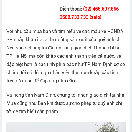
Điện thoại:
(02) 466.507.866 -
0568.733.733 (zalo)
Với nhu cầu mua bán và tìm hiểu về các mẫu xe HONDA
SH nhập khẩu italia đã ngừng sản xuất của quý anh chị.
Nên shop chúng tôi đã mở rộng giao dịch không chỉ tại
TP Hà Nội mà còn khắp các tỉnh thành trên cả nước. và
đặc biệt hơn là các tỉnh phía bắc như TP. Nam Định cơ sở
chúng tôi có đội ngũ nhân viên thu mua khắp các tỉnh
trên cả nước để đáp ứng nhu cầu.
Và riêng tỉnh Nam Định, chúng tôi nhận giao dịch tại nhà
Mua cũng như Bán khi được sự cho phép từ quý anh chị
tới để tìm hiểu sản phẩm