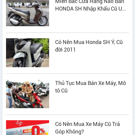
Miền Bắc Cửa Hàng Nào Bán
HONDA SH Nhập Khẩu Cũ UY
TÍN?
Có Nên Mua Honda SH Ý, Cũ
đời 2011
Thủ Tục Mua Bán Xe Máy, Mô
tô Cũ
Có Nên Mua Xe Máy Cũ Trả
Góp Không?