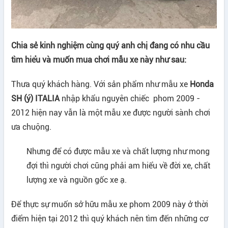
Chia sẻ kinh nghiệm cùng quý anh chị đang có nhu cầu
tìm hiểu và muốn mua chơi mẫu xe này như sau:
Thưa quý khách hàng. Với sản phẩm như mẫu xe
Honda
SH (ý) ITALIA
nhập khẩu nguyên chiếc phom 2009 -
2012 hiện nay vẫn là một mẫu xe được người sành chơi
ưa chuộng.
Nhưng để có được mẫu xe và chất lượng như mong
đợi thì người chơi cũng phải am hiểu về đời xe, chất
lượng xe và nguồn gốc xe ạ.
Để thực sự muốn sở hữu mẫu xe phom 2009 này ở thời
điểm hiện tại 2012 thì quý khách nên tìm đến những cơ