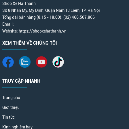
Shop Xe Hà Thành
Số 8 Nhân Mỹ, Mỹ Đình, Quận Nam Từ Liêm, TP. Hà Nội
Tổng đài bán hàng (8:15 - 18:00): (02) 466.507.866
Email:
Website: https://shopxehathanh.vn
XEM THÊM VỀ CHÚNG TÔI
TRUY CẬP NHANH
Trang chủ
Giới thiệu
Tin tức
Kinh nghiệm hay