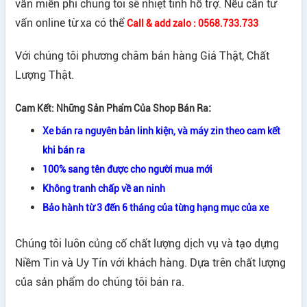
vấn miễn phí chúng tôi sẽ nhiệt tình hỗ trợ. Nếu cần tư
vấn online từ xa có thể
Call & add zalo : 0568.733.733
Với chúng tôi phương châm bán hàng Giá Thật, Chất
Lượng Thật.
:
Cam Kết: Những Sản Phẩm Của Shop Bán Ra
Xe bán ra nguyên bản linh kiện, và máy zin theo cam kết
khi bán ra
100% sang tên được cho người mua mới
Không tranh chấp về an ninh
Bảo hành từ 3 đến 6 tháng của từng hạng mục của xe
Chúng tôi luôn củng cố chất lượng dịch vụ và tạo dựng
Niềm Tin và Uy Tín với khách hàng. Dựa trên chất lượng
của sản phẩm do chúng tôi bán ra.