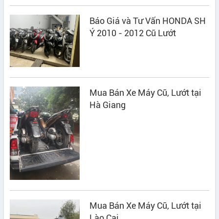
Báo Giá và Tư Vấn HONDA SH
Ý 2010 - 2012 Cũ Lướt
Mua Bán Xe Máy Cũ, Lướt tại
Hà Giang
Mua Bán Xe Máy Cũ, Lướt tại
Lào Cai