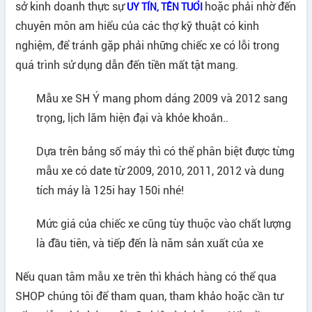
sở kinh doanh thực sự
hoặc phải nhờ đến
UY TÍN, TÊN TUỔI
chuyên môn am hiểu của các thợ kỹ thuật có kinh
nghiệm, để tránh gặp phải những chiếc xe có lỗi trong
quá trình sử dụng dẫn đến tiền mất tật mang.
Mẫu xe SH Ý mang phom dáng 2009 và 2012 sang
trọng, lịch lãm hiện đại và khỏe khoắn..
Dựa trên bảng số máy thì có thể phân biệt được từng
mẫu xe có date từ 2009, 2010, 2011, 2012 và dung
tích máy là 125i hay 150i nhé!
Mức giá của chiếc xe cũng tùy thuộc vào chất lượng
là đầu tiên, và tiếp đến là năm sản xuất của xe
Nếu quan tâm mẫu xe trên thì khách hàng có thể qua
SHOP chúng tôi để tham quan, tham khảo hoặc cần tư