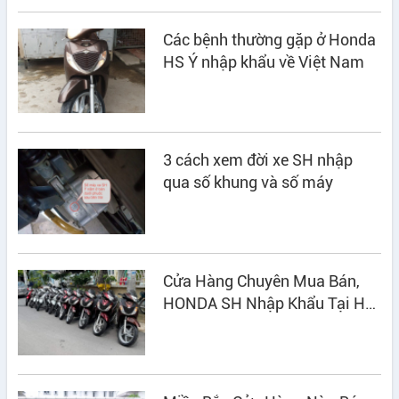
Các bệnh thường gặp ở Honda
HS Ý nhập khẩu về Việt Nam
3 cách xem đời xe SH nhập
qua số khung và số máy
Cửa Hàng Chuyên Mua Bán,
HONDA SH Nhập Khẩu Tại Hà
Nội