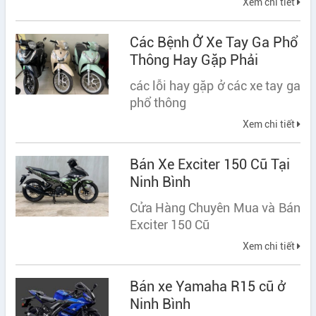
Xem chi tiết
Các Bệnh Ở Xe Tay Ga Phổ
Thông Hay Gặp Phải
các lỗi hay gặp ở các xe tay ga
phổ thông
Xem chi tiết
Bán Xe Exciter 150 Cũ Tại
Ninh Bình
Cửa Hàng Chuyên Mua và Bán
Exciter 150 Cũ
Xem chi tiết
Bán xe Yamaha R15 cũ ở
Ninh Bình