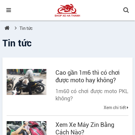
Tin tức
Tin tức
Cao gần 1m6 thì có chơi
được moto hay không?
1m60 có chơi được moto PKL
không?
Xem chi tiết
Xem Xe Máy Zin Bằng
Cách Nào?