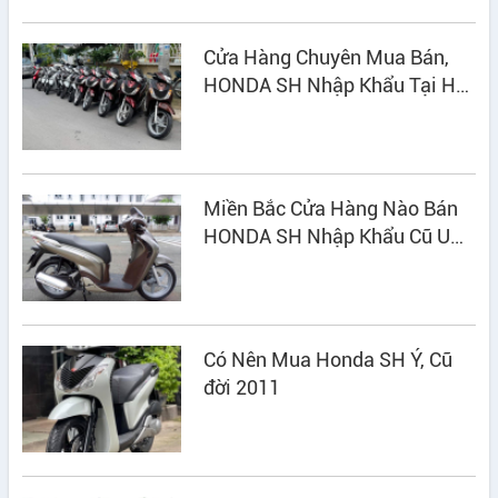
Cửa Hàng Chuyên Mua Bán,
HONDA SH Nhập Khẩu Tại Hà
Nội
Miền Bắc Cửa Hàng Nào Bán
HONDA SH Nhập Khẩu Cũ UY
TÍN?
Có Nên Mua Honda SH Ý, Cũ
đời 2011