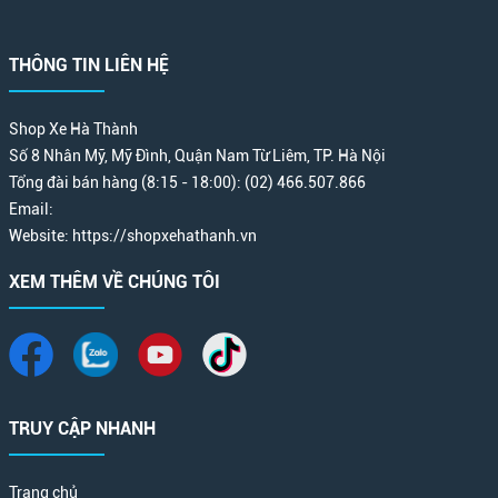
THÔNG TIN LIÊN HỆ
Shop Xe Hà Thành
Số 8 Nhân Mỹ, Mỹ Đình, Quận Nam Từ Liêm, TP. Hà Nội
Tổng đài bán hàng (8:15 - 18:00): (02) 466.507.866
Email:
Website: https://shopxehathanh.vn
XEM THÊM VỀ CHÚNG TÔI
TRUY CẬP NHANH
Trang chủ