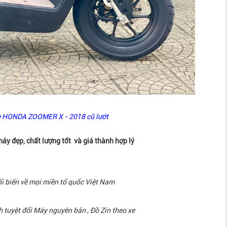
e HONDA ZOOMER X - 2018 cũ lướt
đẹp, chất lượng tốt và giá thành hợp lý
ổi biển về mọi miền tổ quốc Việt Nam
nh tuyệt đối Máy nguyên bản , Đồ Zin theo xe