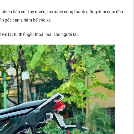
 phiên bản cũ. Tuy nhiên, tay xách cùng thanh giằng dưới cụm đèn
hìn góc cạnh, hầm hố cho xe.
m lại tư thế ngồi thoải mái cho người lái.