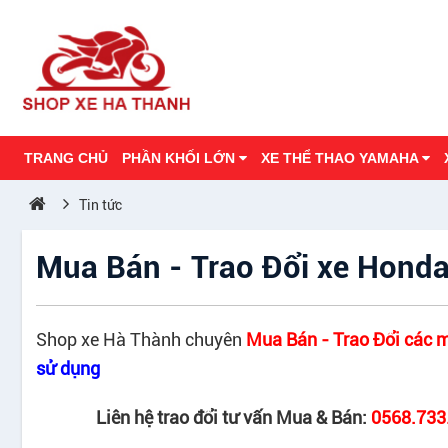
TRANG CHỦ
PHẦN KHỐI LỚN
XE THỂ THAO YAMAHA
Tin tức
Mua Bán - Trao Đổi xe Honda
Shop xe Hà Thành chuyên
Mua Bán - Trao Đổi các
sử dụng
Liên hệ trao đổi tư vấn Mua & Bán:
0568.733