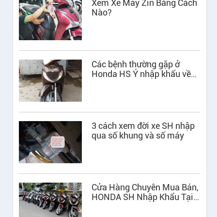
Xem Xe Máy Zin Bằng Cách
Nào?
Các bệnh thường gặp ở
Honda HS Ý nhập khẩu về
Việt Nam
3 cách xem đời xe SH nhập
qua số khung và số máy
Cửa Hàng Chuyên Mua Bán,
HONDA SH Nhập Khẩu Tại
Hà Nội