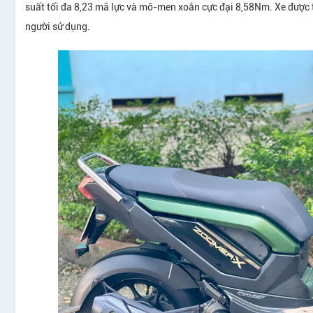
suất tối đa 8,23 mã lực và mô-men xoắn cực đại 8,58Nm. Xe được t
người sử dụng.