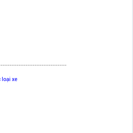
--------------------------------------
 loại xe