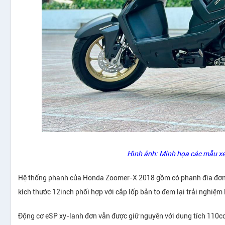
Hình ảnh: Minh họa các mẫu x
Hệ thống phanh của Honda Zoomer-X 2018 gồm có phanh đĩa đơn ph
kích thước 12inch phối hợp với cắp lốp bản to đem lại trải nghiệm 
Động cơ eSP xy-lanh đơn vẫn được giữ nguyên với dung tích 110cc,