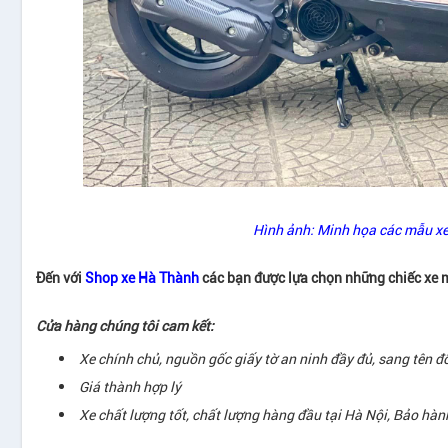
Hình ảnh: Minh họa các mẫu x
Đến với
Shop xe
Hà Thành
các bạn được lựa chọn những chiếc xe máy 
Cửa hàng chúng tôi cam kết:
Xe chính chủ, nguồn gốc giấy tờ an ninh đầy đủ, sang tên đ
Giá thành hợp lý
Xe chất lượng tốt, chất lượng hàng đầu tại Hà Nội, Bảo hà