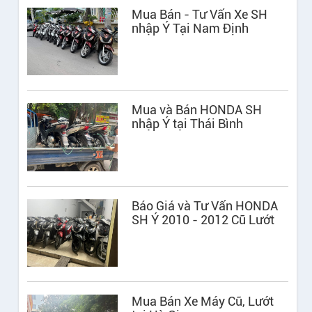
Mua Bán - Tư Vấn Xe SH
nhập Ý Tại Nam Định
Mua và Bán HONDA SH
nhập Ý tại Thái Bình
Báo Giá và Tư Vấn HONDA
SH Ý 2010 - 2012 Cũ Lướt
Mua Bán Xe Máy Cũ, Lướt