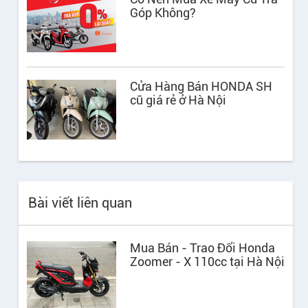
Góp Không?
Cửa Hàng Bán HONDA SH
cũ giá rẻ ở Hà Nội
Bài viết liên quan
Mua Bán - Trao Đổi Honda
Zoomer - X 110cc tại Hà Nội