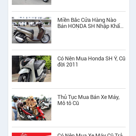
Miền Bắc Cửa Hàng Nào
Bán HONDA SH Nhập Khẩu
Cũ UY TÍN?
Có Nên Mua Honda SH Ý, Cũ
đời 2011
Thủ Tục Mua Bán Xe Máy,
Mô tô Cũ
Có Nên Mua Xe Máy Cũ Trả