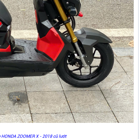
e HONDA ZOOMER X - 2018 cũ lướt