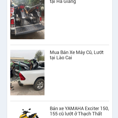
tại Hà Giang
Mua Bán Xe Máy Cũ, Lướt
tại Lào Cai
Bán xe YAMAHA Exciter 150,
155 cũ lướt ở Thạch Thất