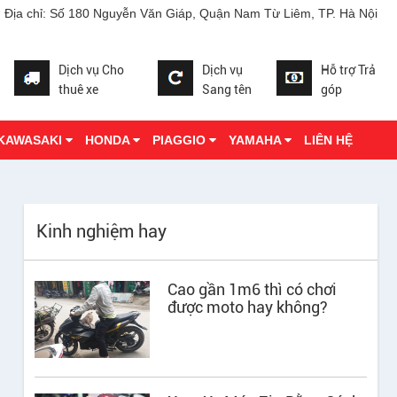
Địa chỉ: Số 180 Nguyễn Văn Giáp, Quận Nam Từ Liêm, TP. Hà Nội
Dịch vụ Cho
Dịch vụ
Hỗ trợ Trả
thuê xe
Sang tên
góp
 KAWASAKI
HONDA
PIAGGIO
YAMAHA
LIÊN HỆ
Kinh nghiệm hay
Cao gần 1m6 thì có chơi
được moto hay không?