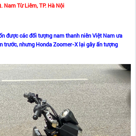
Q. Nam Từ Liêm, TP. Hà Nội
n được các đối tượng nam thanh niên Việt Nam ưa
bản trước, nhưng Honda Zoomer-X lại gây ấn tượng