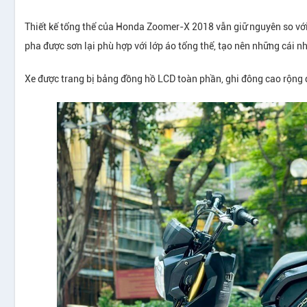
Thiết kế tổng thể của Honda Zoomer-X 2018 vẫn giữ nguyên so với
pha được sơn lại phù hợp với lớp áo tổng thể, tạo nên những cái n
Xe được trang bị bảng đồng hồ LCD toàn phần, ghi đông cao rộng đe