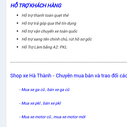
HỖ TRỢ KHÁCH HÀNG
Hỗ trợ thanh toán quẹt thẻ
Hỗ trợ trả góp
qua thẻ tín dụng
Hỗ trợ vận chuyển xe toàn quốc
Hỗ trợ sang tên
chính chủ, rút hồ sơ gốc
Hỗ Trợ Làm bằng A2
: PKL
--------------------------------------------------------------------
Shop xe Hà Thành - Chuyên mua bán và trao đổi các
- Mua xe ga cũ , bán xe ga cũ
- Mua xe pkl , bán xe pkl
- Mua xe motor cũ , mua xe motor mới